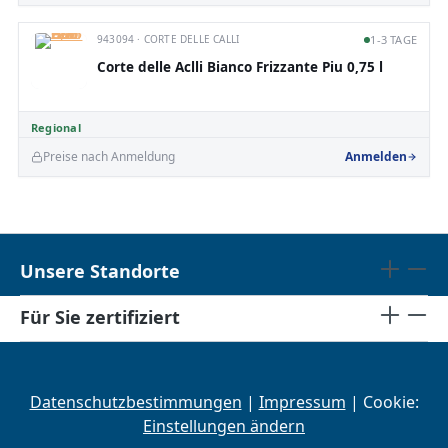
943094 · CORTE DELLE CALLI
1-3 TAGE
Corte delle Aclli Bianco Frizzante Piu 0,75 l
Regional
Preise nach Anmeldung
Anmelden
Unsere Standorte
Für Sie zertifiziert
Datenschutzbestimmungen
|
Impressum
| Cookie:
Einstellungen ändern