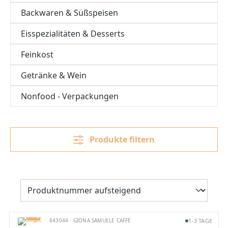
Backwaren & Süßspeisen
Eisspezialitäten & Desserts
Feinkost
Getränke & Wein
Nonfood - Verpackungen
Produkte filtern
843044 · GIONA SAMUELE CAFFÈ
1-3 TAGE