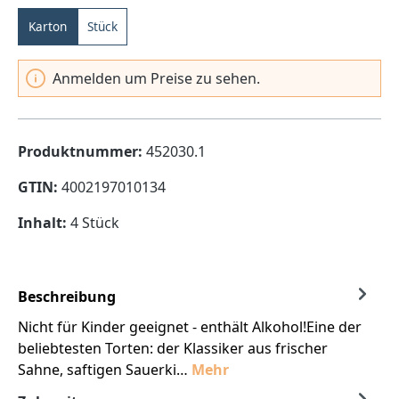
Karton
Stück
Anmelden um Preise zu sehen.
Produktnummer:
452030.1
GTIN:
4002197010134
Inhalt:
4 Stück
Beschreibung
Nicht für Kinder geeignet - enthält Alkohol!Eine der
beliebtesten Torten: der Klassiker aus frischer
Sahne, saftigen Sauerki…
Mehr