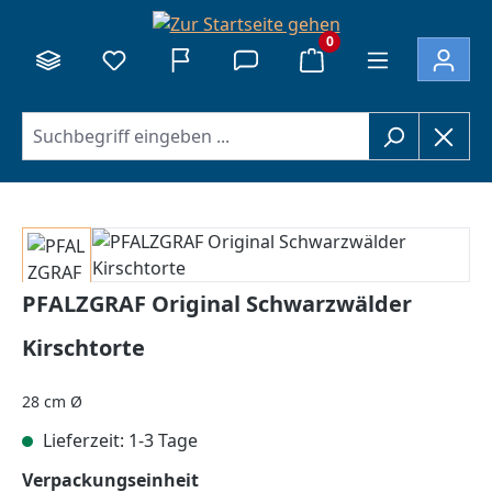
alt springen
0
Bildergalerie überspringen
PFALZGRAF Original Schwarzwälder
Kirschtorte
28 cm Ø
Lieferzeit: 1-3 Tage
auswählen
Verpackungseinheit