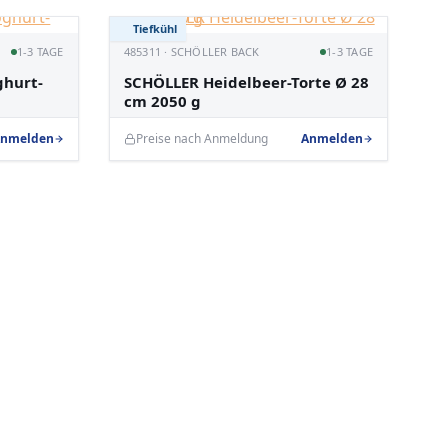
Tiefkühl
1-3 TAGE
485311 · SCHÖLLER BACK
1-3 TAGE
hurt-
SCHÖLLER Heidelbeer-Torte Ø 28
cm 2050 g
nmelden
Preise nach Anmeldung
Anmelden