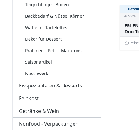
Teigrohlinge - Böden
Tiefkü
Backbedarf & Nüsse, Körner
485226 
ERLEN
Waffeln - Tartelettes
Duo-T
Dekor für Dessert
Preis
Prallinen - Petit - Macarons
Saisonartikel
Naschwerk
Eisspezialitäten & Desserts
Feinkost
Getränke & Wein
Nonfood - Verpackungen