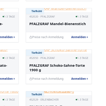
Tiefkühl
1-3 TAGE
452020 · PFALZGRAF
1-3 TAGE
e-
PFALZGRAF Mandel-Bienenstich
nmelden
Preise nach Anmeldung
Anmelden
Tiefkühl
1-3 TAGE
452050 · PFALZGRAF
1-3 TAGE
ato-
PFALZGRAF Schoko-Sahne-Torte
1900 g
nmelden
Preise nach Anmeldung
Anmelden
Tiefkühl
1-3 TAGE
452529 · ERLENBACHER
1-3 TAGE