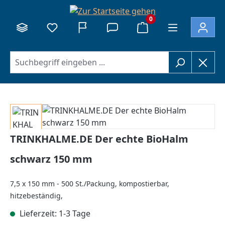
alt springen
0
Bildergalerie überspringen
TRINKHALME.DE Der echte BioHalm
schwarz 150 mm
7,5 x 150 mm - 500 St./Packung, kompostierbar,
hitzebeständig,
Lieferzeit: 1-3 Tage