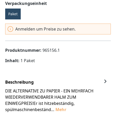
auswählen
Verpackungseinheit
Paket
Anmelden um Preise zu sehen.
Produktnummer:
965156.1
Inhalt:
1 Paket
Beschreibung
DIE ALTERNATIVE ZU PAPIER - EIN MEHRFACH
WIEDERVERWENDBARER HALM ZUM
EINWEGPREIS!Er ist hitzebeständig,
spülmaschinenbeständ…
Mehr