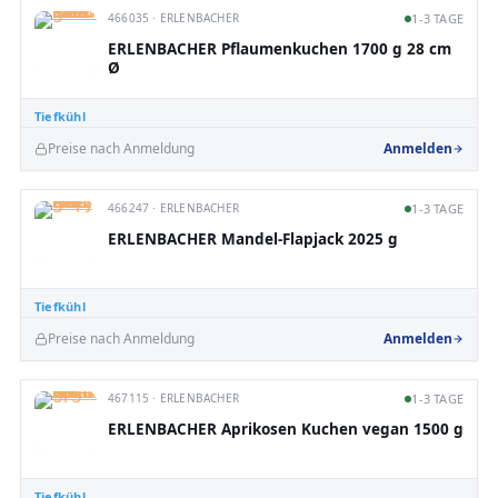
466035 · ERLENBACHER
1-3 TAGE
ERLENBACHER Pflaumenkuchen 1700 g 28 cm
Ø
Tiefkühl
Preise nach Anmeldung
Anmelden
466247 · ERLENBACHER
1-3 TAGE
ERLENBACHER Mandel-Flapjack 2025 g
Tiefkühl
Preise nach Anmeldung
Anmelden
467115 · ERLENBACHER
1-3 TAGE
ERLENBACHER Aprikosen Kuchen vegan 1500 g
Tiefkühl