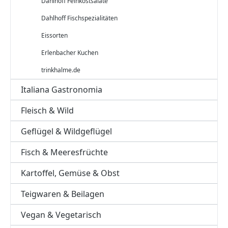
Dahlhoff Feinkostsalate
Dahlhoff Fischspezialitäten
Eissorten
Erlenbacher Kuchen
trinkhalme.de
Italiana Gastronomia
Fleisch & Wild
Geflügel & Wildgeflügel
Fisch & Meeresfrüchte
Kartoffel, Gemüse & Obst
Teigwaren & Beilagen
Vegan & Vegetarisch