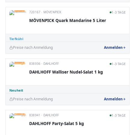
720167 · MÖVENPICK
1-3 TAGE
MÖVENPICK Quark Mandarine 5 Liter
Tiefkühl
Preise nach Anmeldung
Anmelden
838936 · DAHLHOFF
1-3 TAGE
DAHLHOFF Walliser Nudel-Salat 1 kg
Neuheit
Preise nach Anmeldung
Anmelden
838941 · DAHLHOFF
1-3 TAGE
DAHLHOFF Party-Salat 5 kg