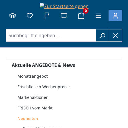
alt springen
0
Aktuelle ANGEBOTE & News
Monatsangebot
Frischfleisch Wochenpreise
Markenaktionen
FRISCH vom Markt
Neuheiten