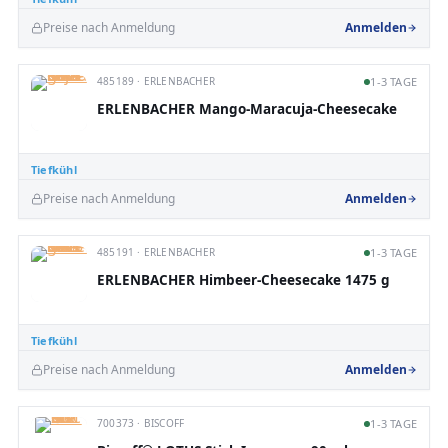
Preise nach Anmeldung
Anmelden
485189 · ERLENBACHER
1-3 TAGE
ERLENBACHER Mango-Maracuja-Cheesecake
Tiefkühl
Preise nach Anmeldung
Anmelden
485191 · ERLENBACHER
1-3 TAGE
ERLENBACHER Himbeer-Cheesecake 1475 g
Tiefkühl
Preise nach Anmeldung
Anmelden
700373 · BISCOFF
1-3 TAGE