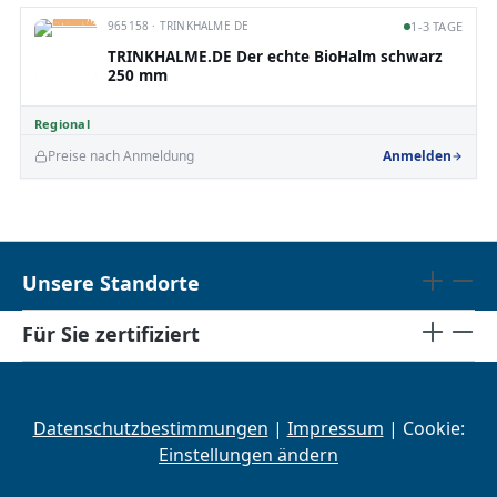
965158 · TRINKHALME DE
1-3 TAGE
TRINKHALME.DE Der echte BioHalm schwarz
250 mm
Regional
Preise nach Anmeldung
Anmelden
Unsere Standorte
Für Sie zertifiziert
Datenschutzbestimmungen
|
Impressum
| Cookie:
Einstellungen ändern