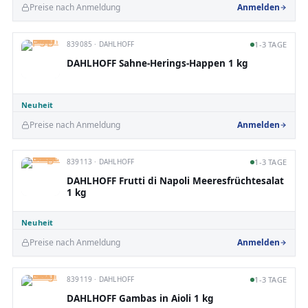
Preise nach Anmeldung
Anmelden
839085 · DAHLHOFF
1-3 TAGE
DAHLHOFF Sahne-Herings-Happen 1 kg
Neuheit
Preise nach Anmeldung
Anmelden
839113 · DAHLHOFF
1-3 TAGE
DAHLHOFF Frutti di Napoli Meeresfrüchtesalat
1 kg
Neuheit
Preise nach Anmeldung
Anmelden
839119 · DAHLHOFF
1-3 TAGE
DAHLHOFF Gambas in Aioli 1 kg