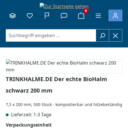
alt springen
0
Bildergalerie überspringen
TRINKHALME.DE Der echte BioHalm
schwarz 200 mm
7,5 x 200 mm, 500 Stück - kompostierbar und hitzebeständig
Lieferzeit: 1-3 Tage
auswählen
Verpackungseinheit