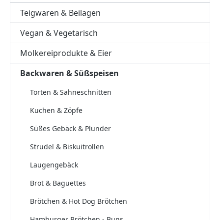
Teigwaren & Beilagen
Vegan & Vegetarisch
Molkereiprodukte & Eier
Backwaren & Süßspeisen
Torten & Sahneschnitten
Kuchen & Zöpfe
Süßes Gebäck & Plunder
Strudel & Biskuitrollen
Laugengebäck
Brot & Baguettes
Brötchen & Hot Dog Brötchen
Hamburger Brötchen - Buns