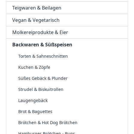
Teigwaren & Beilagen
Vegan & Vegetarisch
Molkereiprodukte & Eier
Backwaren & Süßspeisen
Torten & Sahneschnitten
Kuchen & Zöpfe
Süßes Gebäck & Plunder
Strudel & Biskuitrollen
Laugengebäck
Brot & Baguettes
Brötchen & Hot Dog Brötchen
Hamburger Brötchen - Buns