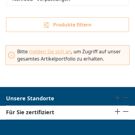
Produkte filtern
Bitte
melden Sie sich an
, um Zugriff auf unser
gesamtes Artikelportfolio zu erhalten.
Unsere Standorte
Für Sie zertifiziert