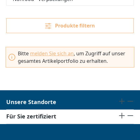
Produkte filtern
Bitte
melden Sie sich an
, um Zugriff auf unser
gesamtes Artikelportfolio zu erhalten.
Unsere Standorte
Für Sie zertifiziert