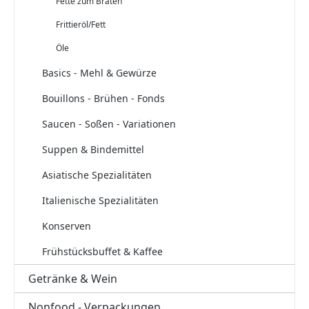
Fette zum Braten
Frittieröl/Fett
Öle
Basics - Mehl & Gewürze
Bouillons - Brühen - Fonds
Saucen - Soßen - Variationen
Suppen & Bindemittel
Asiatische Spezialitäten
Italienische Spezialitäten
Konserven
Frühstücksbuffet & Kaffee
Getränke & Wein
Nonfood - Verpackungen