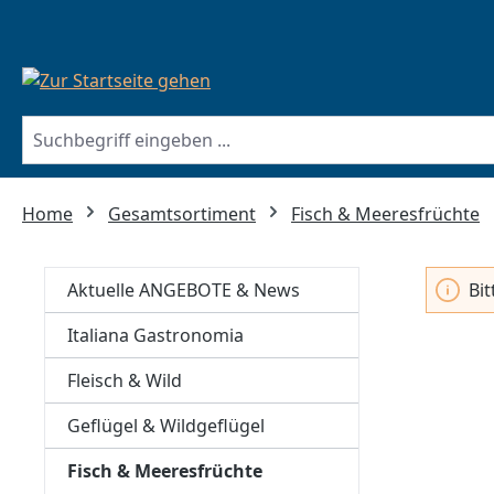
springen
Zur Hauptnavigation springen
Home
Gesamtsortiment
Fisch & Meeresfrüchte
Aktuelle ANGEBOTE & News
Bi
Italiana Gastronomia
Fleisch & Wild
Geflügel & Wildgeflügel
Fisch & Meeresfrüchte