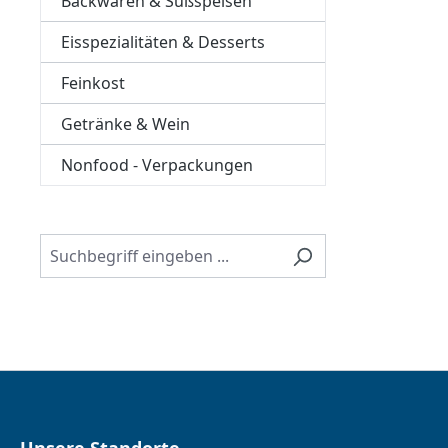
Backwaren & Süßspeisen
Eisspezialitäten & Desserts
Feinkost
Getränke & Wein
Nonfood - Verpackungen