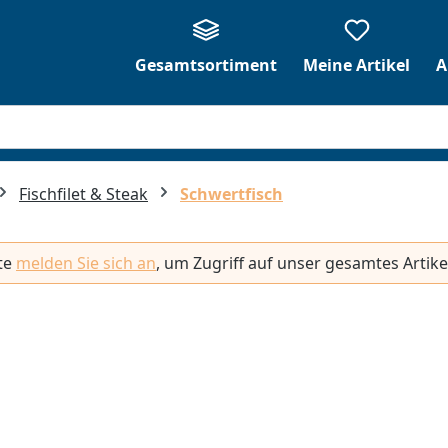
Gesamtsortiment
Meine Artikel
A
Fischfilet & Steak
Schwertfisch
tte
melden Sie sich an
, um Zugriff auf unser gesamtes Artike