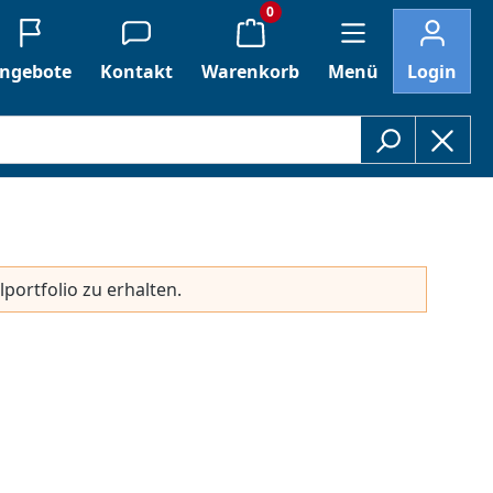
0
ngebote
Kontakt
Warenkorb
Menü
Login
lportfolio zu erhalten.