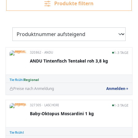
Produkte filtern
320862 · ANDU
1-3 TAGE
ANDU Tintenfisch Tentakel roh 3,8 kg
Tiefkühl
Regional
Preise nach Anmeldung
Anmelden
327305 · LASCHORI
1-3 TAGE
Baby-Oktopus Moscardini 1 kg
Tiefkühl