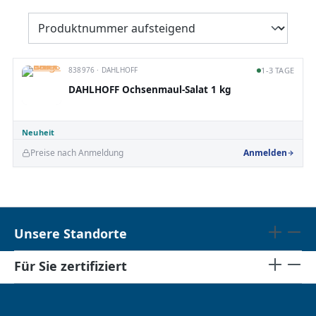
838976 · DAHLHOFF
1-3 TAGE
DAHLHOFF Ochsenmaul-Salat 1 kg
Neuheit
Preise nach Anmeldung
Anmelden
Unsere Standorte
Für Sie zertifiziert