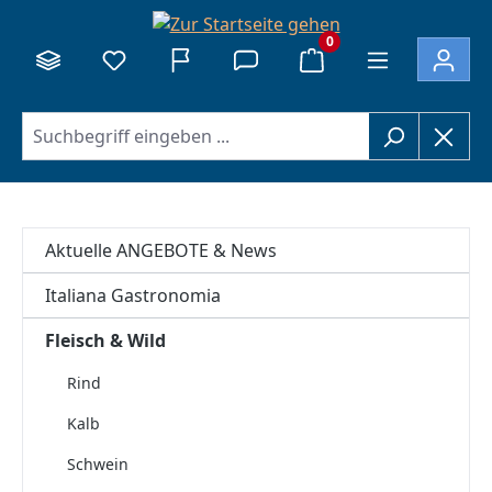
alt springen
0
Aktuelle ANGEBOTE & News
Italiana Gastronomia
Fleisch & Wild
Rind
Kalb
Schwein