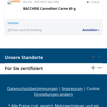
582030 · PASTIFICIO BACCHINI
1-3 TAGE
BACCHINI Cannelloni Carne 60 g
Tiefkühl
Preise nach Anmeldung
Anmelden
Unsere Standorte
Für Sie zertifiziert
Datenschutzbestimmungen
|
Impressum
| Cookie:
Einstellungen ändern
* Alle Preise zzgl. gesetzl. Mehrwertsteuer und ein