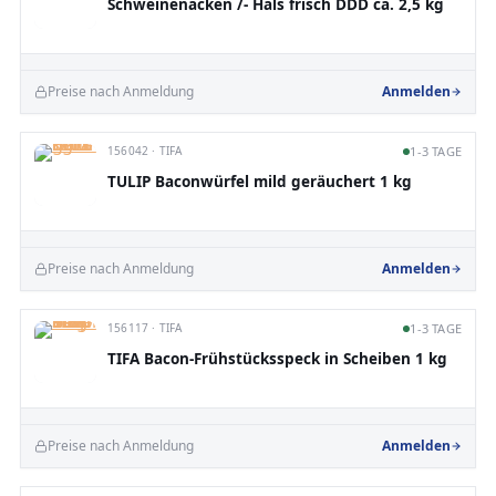
Schweinenacken /- Hals frisch DDD ca. 2,5 kg
Preise nach Anmeldung
Anmelden
156042 · TIFA
1-3 TAGE
TULIP Baconwürfel mild geräuchert 1 kg
Preise nach Anmeldung
Anmelden
156117 · TIFA
1-3 TAGE
TIFA Bacon-Frühstücksspeck in Scheiben 1 kg
Preise nach Anmeldung
Anmelden