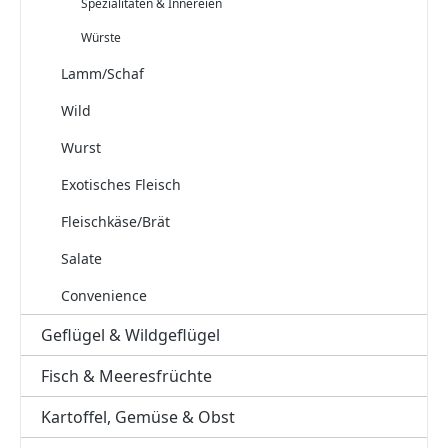
Spezialitäten & Innereien
Würste
Lamm/Schaf
Wild
Wurst
Exotisches Fleisch
Fleischkäse/Brät
Salate
Convenience
Geflügel & Wildgeflügel
Fisch & Meeresfrüchte
Kartoffel, Gemüse & Obst