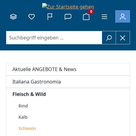
alt springen
0
Aktuelle ANGEBOTE & News
Italiana Gastronomia
Fleisch & Wild
Rind
Kalb
Schwein