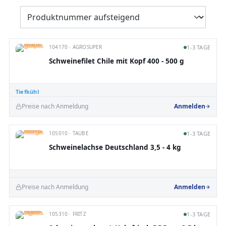
104170 · AGROSUPER
1-3 TAGE
Schweinefilet Chile mit Kopf 400 - 500 g
Tiefkühl
Preise nach Anmeldung
Anmelden
105010 · TAUBE
1-3 TAGE
Schweinelachse Deutschland 3,5 - 4 kg
Preise nach Anmeldung
Anmelden
105310 · FRITZ
1-3 TAGE