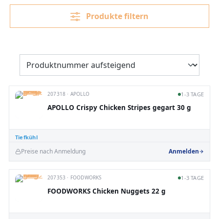
Produkte filtern
207318 · APOLLO
1-3 TAGE
APOLLO Crispy Chicken Stripes gegart 30 g
Tiefkühl
Preise nach Anmeldung
Anmelden
207353 · FOODWORKS
1-3 TAGE
FOODWORKS Chicken Nuggets 22 g