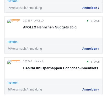
Tiefkühl
Preise nach Anmeldung
Anmelden
207357 · APOLLO
1-3 TAGE
APOLLO Hähnchen Nuggets 30 g
Tiefkühl
Preise nach Anmeldung
Anmelden
207360 · HANNA
1-3 TAGE
HANNA Knusperhappen Hähnchen-Innenfilets
Tiefkühl
Preise nach Anmeldung
Anmelden