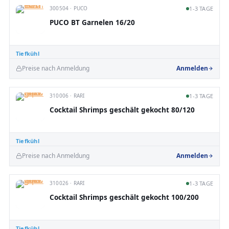
300504 · PUCO
1-3 TAGE
PUCO BT Garnelen 16/20
Tiefkühl
Preise nach Anmeldung
Anmelden
310006 · RARI
1-3 TAGE
Cocktail Shrimps geschält gekocht 80/120
Tiefkühl
Preise nach Anmeldung
Anmelden
310026 · RARI
1-3 TAGE
Cocktail Shrimps geschält gekocht 100/200
Tiefkühl