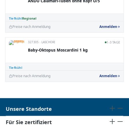
ANDU Calamari-Tuben ohne Kopf U/5
Tiefkühl
Regional
Preise nach Anmeldung
Anmelden
327305 · LASCHORI
1-3 TAGE
Baby-Oktopus Moscardini 1 kg
Tiefkühl
Preise nach Anmeldung
Anmelden
Unsere Standorte
Für Sie zertifiziert