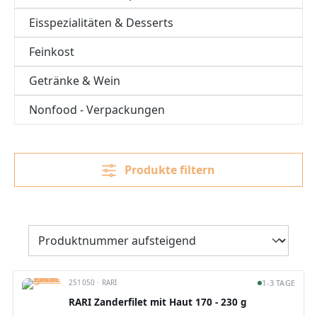
Eisspezialitäten & Desserts
Feinkost
Getränke & Wein
Nonfood - Verpackungen
Produkte filtern
251050 · RARI
1-3 TAGE
RARI Zanderfilet mit Haut 170 - 230 g