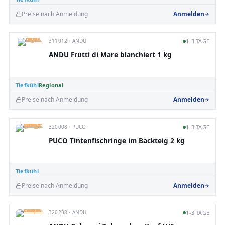
Preise nach Anmeldung
Anmelden
311012 · ANDU
1-3 TAGE
ANDU Frutti di Mare blanchiert 1 kg
Tiefkühl
Regional
Preise nach Anmeldung
Anmelden
320008 · PUCO
1-3 TAGE
PUCO Tintenfischringe im Backteig 2 kg
Tiefkühl
Preise nach Anmeldung
Anmelden
320238 · ANDU
1-3 TAGE