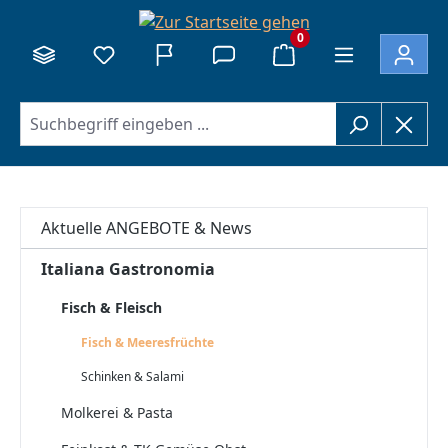
alt springen
0
Aktuelle ANGEBOTE & News
Italiana Gastronomia
Fisch & Fleisch
Fisch & Meeresfrüchte
Schinken & Salami
Molkerei & Pasta