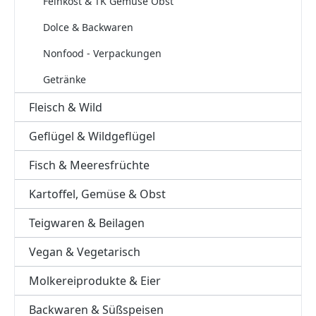
Feinkost & TK Gemüse Obst
Dolce & Backwaren
Nonfood - Verpackungen
Getränke
Fleisch & Wild
Geflügel & Wildgeflügel
Fisch & Meeresfrüchte
Kartoffel, Gemüse & Obst
Teigwaren & Beilagen
Vegan & Vegetarisch
Molkereiprodukte & Eier
Backwaren & Süßspeisen