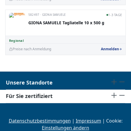
582497 · GIONA SAMUELE
1-3 TAGE
GIONA SAMUELE Tagliatelle 10 x 500 g
Regional
Preise nach Anmeldung
Anmelden
Unsere Standorte
Für Sie zertifiziert
Datenschutzbestimmungen
|
Impressum
| Cookie:
Einstellungen ändern