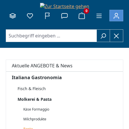
alt springen
0
Aktuelle ANGEBOTE & News
Italiana Gastronomia
Fisch & Fleisch
Molkerei & Pasta
Käse Formaggio
Milchprodukte
Pasta