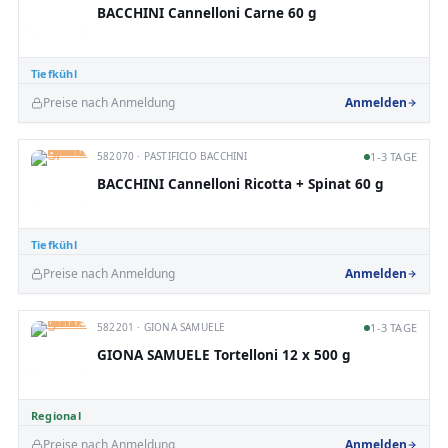
BACCHINI Cannelloni Carne 60 g
Tiefkühl
Preise nach Anmeldung
Anmelden
582070 · PASTIFICIO BACCHINI
1-3 TAGE
BACCHINI Cannelloni Ricotta + Spinat 60 g
Tiefkühl
Preise nach Anmeldung
Anmelden
582201 · GIONA SAMUELE
1-3 TAGE
GIONA SAMUELE Tortelloni 12 x 500 g
Regional
Preise nach Anmeldung
Anmelden