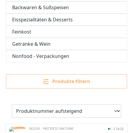
Backwaren & Süßspeisen
Eisspezialitäten & Desserts
Feinkost
Getränke & Wein
Nonfood - Verpackungen
Produkte filtern
582030 · PASTIFICIO BACCHINI
1-3 TAGE