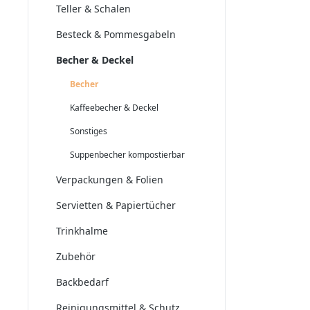
Teller & Schalen
Besteck & Pommesgabeln
Becher & Deckel
Becher
Kaffeebecher & Deckel
Sonstiges
Suppenbecher kompostierbar
Verpackungen & Folien
Servietten & Papiertücher
Trinkhalme
Zubehör
Backbedarf
Reinigungsmittel & Schutz