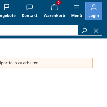
0
ngebote
Kontakt
Warenkorb
Menü
Login
lportfolio zu erhalten.