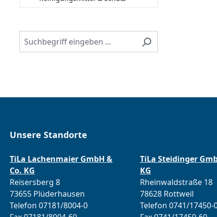
Unsere Standorte
TiLa Lachenmaier GmbH &
TiLa Steidinger Gm
Co. KG
KG
Reisersberg 8
Rheinwaldstraße 18
73655 Plüderhausen
78628 Rottweil
Telefon 07181/8004-0
Telefon 0741/17450-