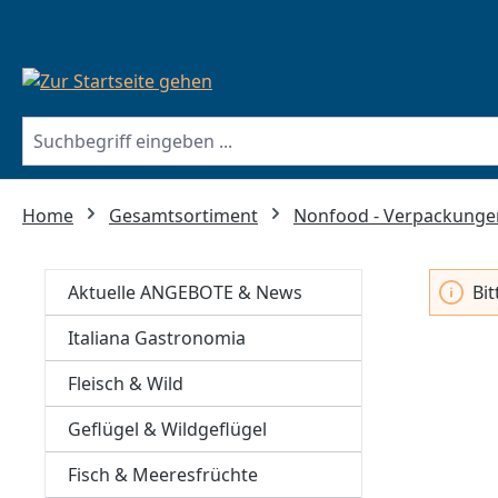
springen
Zur Hauptnavigation springen
Home
Gesamtsortiment
Nonfood - Verpackunge
Aktuelle ANGEBOTE & News
Bi
Italiana Gastronomia
Fleisch & Wild
Geflügel & Wildgeflügel
Fisch & Meeresfrüchte