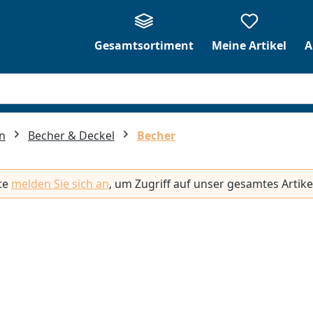
Gesamtsortiment
Meine Artikel
A
n
Becher & Deckel
Becher
tte
melden Sie sich an
, um Zugriff auf unser gesamtes Artike