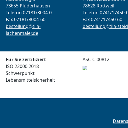
73655 Plüderhausen
78628 Rottweil
Telefon 07181/8004-0
Telefon 0741/17450-
Fax 07181/8004-60
Fax 0741/17450-60
bestellung@tila-
bestellung@tila-steid
lachenmaier.de
Für Sie zertifiziert
ASC-C-00812
ISO 22000:2018
Schwerpunkt
Lebensmittelsicherheit
Daten