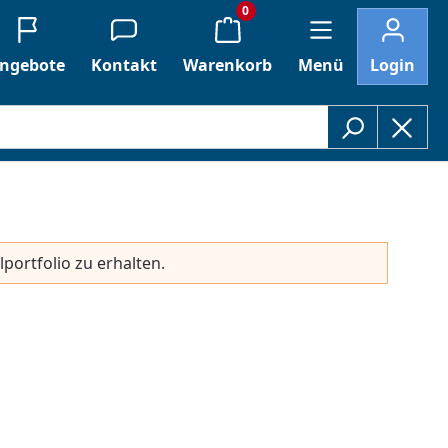
0
ngebote
Kontakt
Warenkorb
Menü
Login
lportfolio zu erhalten.