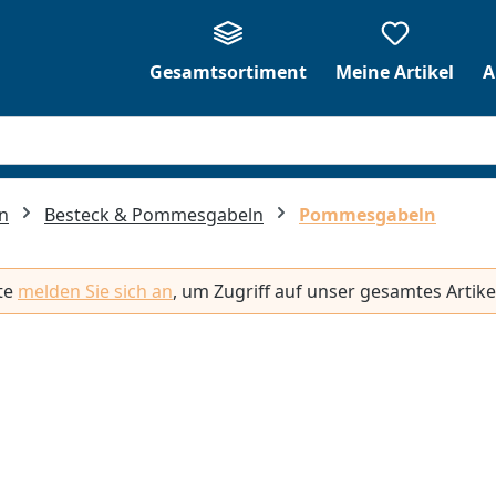
Gesamtsortiment
Meine Artikel
A
n
Besteck & Pommesgabeln
Pommesgabeln
tte
melden Sie sich an
, um Zugriff auf unser gesamtes Artike