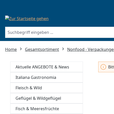
springen
Zur Hauptnavigation springen
Home
Gesamtsortiment
Nonfood - Verpackunge
Aktuelle ANGEBOTE & News
Bi
Italiana Gastronomia
Fleisch & Wild
Geflügel & Wildgeflügel
Fisch & Meeresfrüchte