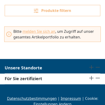
Produkte filtern
Bitte
melden Sie sich an
, um Zugriff auf unser
gesamtes Artikelportfolio zu erhalten.
Unsere Standorte
Für Sie zertifiziert
Datenschutzbestimmungen
|
Impressum
| Cookie:
Einstellungen ändern