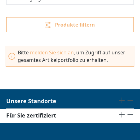
Produkte filtern
Bitte
melden Sie sich an
, um Zugriff auf unser
gesamtes Artikelportfolio zu erhalten.
Unsere Standorte
Für Sie zertifiziert