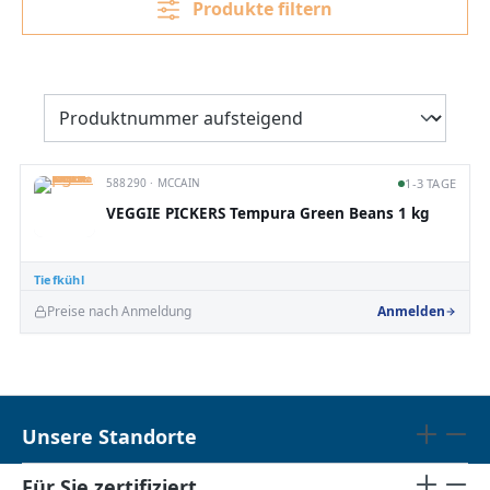
Produkte filtern
588290 · MCCAIN
1-3 TAGE
VEGGIE PICKERS Tempura Green Beans 1 kg
Tiefkühl
Preise nach Anmeldung
Anmelden
Unsere Standorte
Für Sie zertifiziert