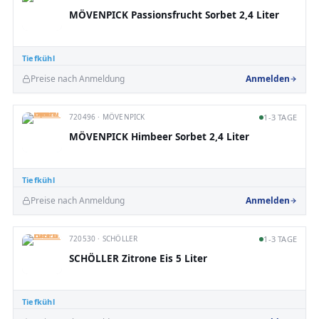
MÖVENPICK Passionsfrucht Sorbet 2,4 Liter
Tiefkühl
Preise nach Anmeldung
Anmelden
720496 · MÖVENPICK
1-3 TAGE
MÖVENPICK Himbeer Sorbet 2,4 Liter
Tiefkühl
Preise nach Anmeldung
Anmelden
720530 · SCHÖLLER
1-3 TAGE
SCHÖLLER Zitrone Eis 5 Liter
Tiefkühl