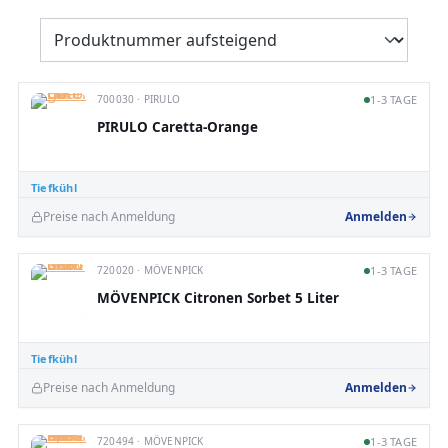
700030 · PIRULO
1-3 TAGE
PIRULO Caretta-Orange
Tiefkühl
Preise nach Anmeldung
Anmelden
720020 · MÖVENPICK
1-3 TAGE
MÖVENPICK Citronen Sorbet 5 Liter
Tiefkühl
Preise nach Anmeldung
Anmelden
720494 · MÖVENPICK
1-3 TAGE