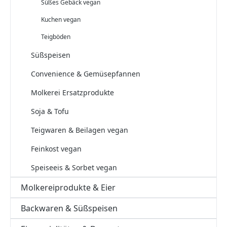
Süßes Gebäck vegan
Kuchen vegan
Teigböden
Süßspeisen
Convenience & Gemüsepfannen
Molkerei Ersatzprodukte
Soja & Tofu
Teigwaren & Beilagen vegan
Feinkost vegan
Speiseeis & Sorbet vegan
Molkereiprodukte & Eier
Backwaren & Süßspeisen