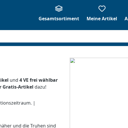
Gesamtsortiment
Meine Artikel
A
ikel
und
4 VE frei wählbar
r Gratis-Artikel
dazu!
ktionszeitraum. |
 näher und die Truhen sind