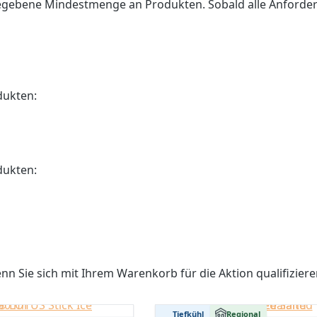
gebene Mindestmenge an Produkten. Sobald alle Anforderun
dukten:
dukten:
n Sie sich mit Ihrem Warenkorb für die Aktion qualifiziere
Tiefkühl
Regional