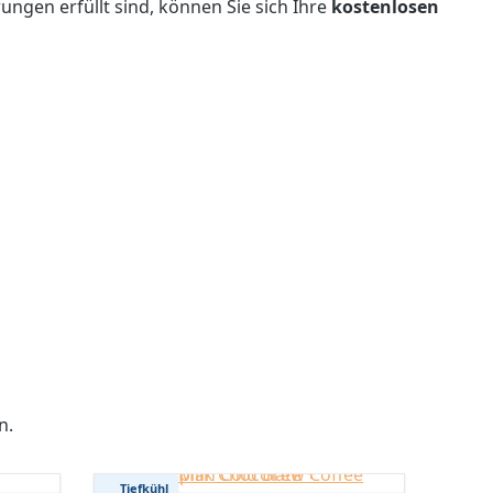
gen erfüllt sind, können Sie sich Ihre
kostenlosen
n.
Tiefkühl