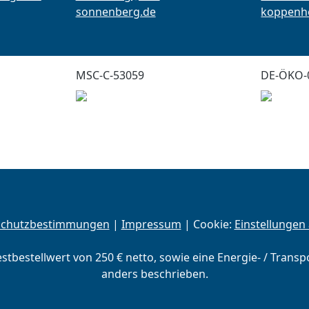
sonnenberg.de
koppenho
MSC-C-53059
DE-ÖKO-
schutzbestimmungen
|
Impressum
| Cookie:
Einstellungen
estbestellwert von 250 € netto, sowie eine Energie- / Trans
anders beschrieben.