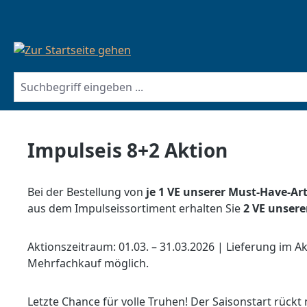
springen
Zur Hauptnavigation springen
Impulseis 8+2 Aktion
Bei der Bestellung von
je 1 VE unserer Must-Have-Art
aus dem Impulseissortiment erhalten Sie
2 VE unsere
Aktionszeitraum: 01.03. – 31.03.2026 | Lieferung im A
Mehrfachkauf möglich.
Letzte Chance für volle Truhen! Der Saisonstart rückt