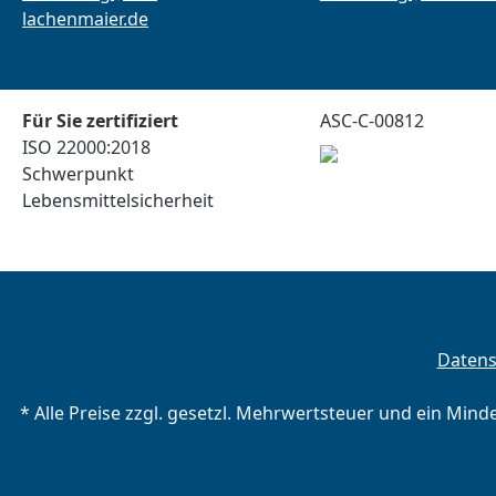
lachenmaier.de
Für Sie zertifiziert
ASC-C-00812
ISO 22000:2018
Schwerpunkt
Lebensmittelsicherheit
Daten
* Alle Preise zzgl. gesetzl. Mehrwertsteuer und ein Mind