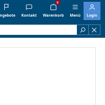
0
ngebote
Kontakt
Warenkorb
Menü
Login