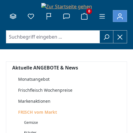
alt springen
0
Aktuelle ANGEBOTE & News
Monatsangebot
Frischfleisch Wochenpreise
Markenaktionen
FRISCH vom Markt
Gemüse
Kräuter