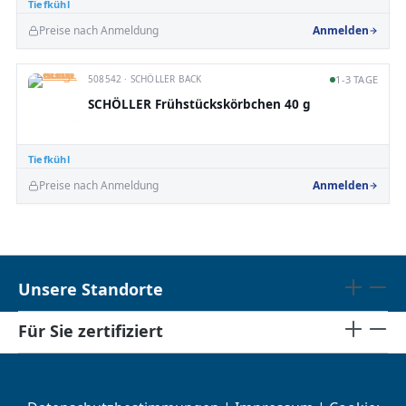
Tiefkühl
Preise nach Anmeldung
Anmelden
508542 · SCHÖLLER BACK
1-3 TAGE
SCHÖLLER Frühstückskörbchen 40 g
Tiefkühl
Preise nach Anmeldung
Anmelden
Unsere Standorte
Für Sie zertifiziert