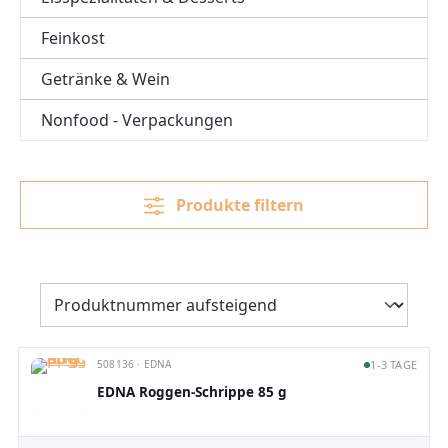
Feinkost
Getränke & Wein
Nonfood - Verpackungen
Produkte filtern
508136 · EDNA
1-3 TAGE
EDNA Roggen-Schrippe 85 g