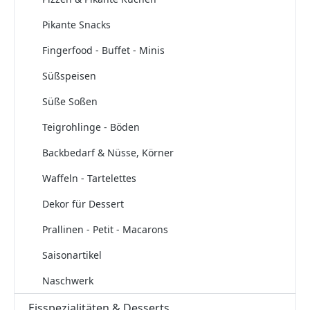
Pikante Snacks
Fingerfood - Buffet - Minis
Süßspeisen
Süße Soßen
Teigrohlinge - Böden
Backbedarf & Nüsse, Körner
Waffeln - Tartelettes
Dekor für Dessert
Prallinen - Petit - Macarons
Saisonartikel
Naschwerk
Eisspezialitäten & Desserts