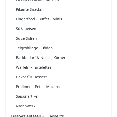
Pikante Snacks
Fingerfood - Buffet - Minis
Süßspeisen
Süße Soßen
Teigrohlinge - Böden
Backbedarf & Nüsse, Körner
Waffeln - Tartelettes
Dekor für Dessert
Prallinen - Petit - Macarons
Saisonartikel
Naschwerk
Eisspezialitäten & Desserts