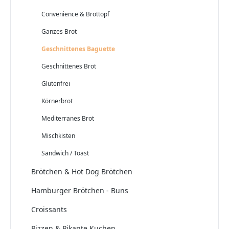
Convenience & Brottopf
Ganzes Brot
Geschnittenes Baguette
Geschnittenes Brot
Glutenfrei
Körnerbrot
Mediterranes Brot
Mischkisten
Sandwich / Toast
Brötchen & Hot Dog Brötchen
Hamburger Brötchen - Buns
Croissants
Pizzen & Pikante Kuchen