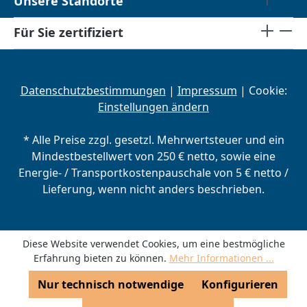
Unsere Standorte
Für Sie zertifiziert
Datenschutzbestimmungen
|
Impressum
| Cookie:
Einstellungen ändern
* Alle Preise zzgl. gesetzl. Mehrwertsteuer und ein
Mindestbestellwert von 250 € netto, sowie eine
Energie- / Transportkostenpauschale von 5 € netto /
Lieferung, wenn nicht anders beschrieben.
Diese Website verwendet Cookies, um eine bestmögliche
Erfahrung bieten zu können.
Mehr Informationen ...
Nur technisch notwendige
Konfigurieren