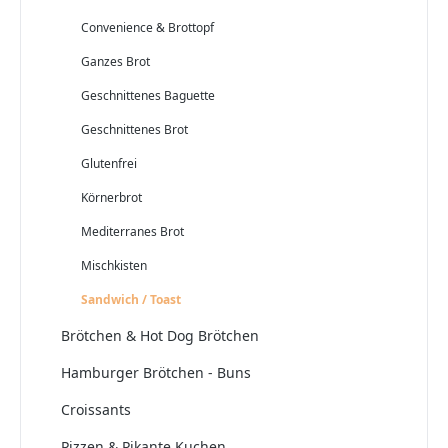
Convenience & Brottopf
Ganzes Brot
Geschnittenes Baguette
Geschnittenes Brot
Glutenfrei
Körnerbrot
Mediterranes Brot
Mischkisten
Sandwich / Toast
Brötchen & Hot Dog Brötchen
Hamburger Brötchen - Buns
Croissants
Pizzen & Pikante Kuchen