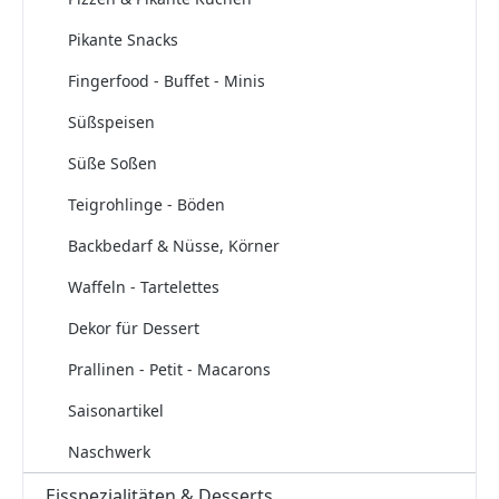
Pikante Snacks
Fingerfood - Buffet - Minis
Süßspeisen
Süße Soßen
Teigrohlinge - Böden
Backbedarf & Nüsse, Körner
Waffeln - Tartelettes
Dekor für Dessert
Prallinen - Petit - Macarons
Saisonartikel
Naschwerk
Eisspezialitäten & Desserts