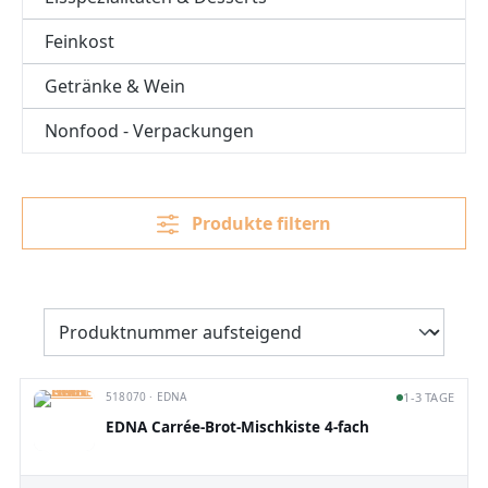
Feinkost
Getränke & Wein
Nonfood - Verpackungen
Produkte filtern
518070 · EDNA
1-3 TAGE
EDNA Carrée-Brot-Mischkiste 4-fach