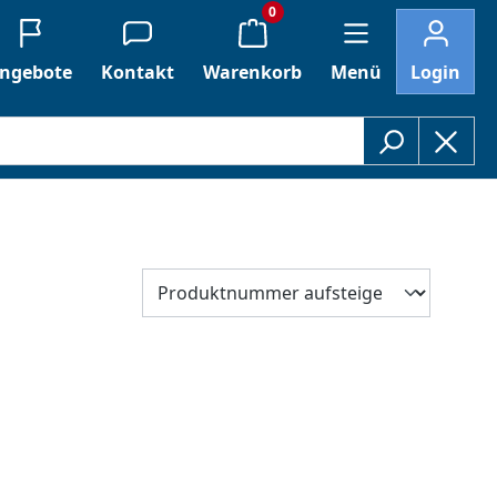
0
ngebote
Kontakt
Warenkorb
Menü
Login