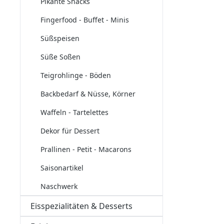
Pikante Snacks
Fingerfood - Buffet - Minis
Süßspeisen
Süße Soßen
Teigrohlinge - Böden
Backbedarf & Nüsse, Körner
Waffeln - Tartelettes
Dekor für Dessert
Prallinen - Petit - Macarons
Saisonartikel
Naschwerk
Eisspezialitäten & Desserts