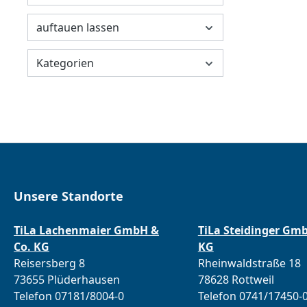
auftauen lassen
Kategorien
Unsere Standorte
TiLa Lachenmaier GmbH &
TiLa Steidinger Gm
Co. KG
KG
Reisersberg 8
Rheinwaldstraße 18
73655 Plüderhausen
78628 Rottweil
Telefon 07181/8004-0
Telefon 0741/17450-