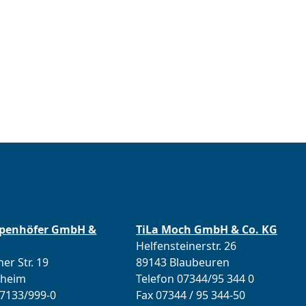
ppenhöfer GmbH &
TiLa Moch GmbH & Co. KG
Helfensteinerstr. 26
er Str. 19
89143 Blaubeuren
lheim
Telefon 07344/95 344 0
07133/999-0
Fax 07344 / 95 344-50