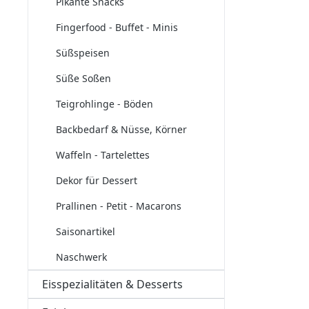
Pikante Snacks
Fingerfood - Buffet - Minis
Süßspeisen
Süße Soßen
Teigrohlinge - Böden
Backbedarf & Nüsse, Körner
Waffeln - Tartelettes
Dekor für Dessert
Prallinen - Petit - Macarons
Saisonartikel
Naschwerk
Eisspezialitäten & Desserts