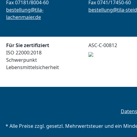
Fax 07181/8004-60
Fax 0741/17450-60
bestellung@tila-
bestellung@tila-steid
lachenmaier.de
Für Sie zertifiziert
ASC-C-00812
ISO 22000:2018
Schwerpunkt
Lebensmittelsicherheit
Daten
* Alle Preise zzgl. gesetzl. Mehrwertsteuer und ein Mind