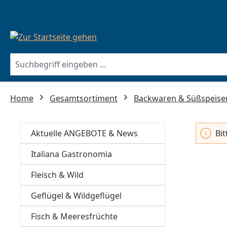
springen
Zur Hauptnavigation springen
Home
Gesamtsortiment
Backwaren & Süßspeise
Aktuelle ANGEBOTE & News
Bi
Italiana Gastronomia
Fleisch & Wild
Geflügel & Wildgeflügel
Fisch & Meeresfrüchte