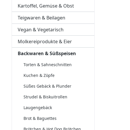
Kartoffel, Gemüse & Obst
Teigwaren & Beilagen
Vegan & Vegetarisch
Molkereiprodukte & Eier
Backwaren & Süßspeisen
Torten & Sahneschnitten
Kuchen & Zöpfe
Süßes Gebäck & Plunder
Strudel & Biskuitrollen
Laugengebäck
Brot & Baguettes
Brötchen & Hot Dog Brötchen