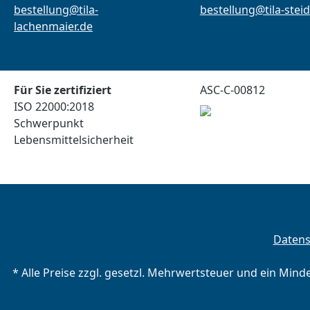
bestellung@tila-
bestellung@tila-steid
lachenmaier.de
Für Sie zertifiziert
ASC-C-00812
ISO 22000:2018
Schwerpunkt
Lebensmittelsicherheit
Daten
* Alle Preise zzgl. gesetzl. Mehrwertsteuer und ein Mind