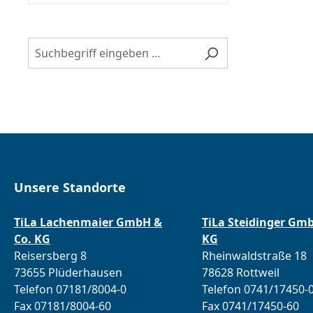
Unsere Standorte
TiLa Lachenmaier GmbH &
TiLa Steidinger Gm
Co. KG
KG
Reisersberg 8
Rheinwaldstraße 18
73655 Plüderhausen
78628 Rottweil
Telefon 07181/8004-0
Telefon 0741/17450-
Fax 07181/8004-60
Fax 0741/17450-60