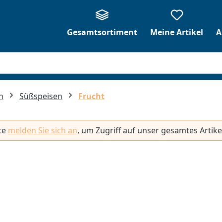
Gesamtsortiment
Meine Artikel
A
n
Süßspeisen
Frucht
tte
melden Sie sich an
, um Zugriff auf unser gesamtes Artike