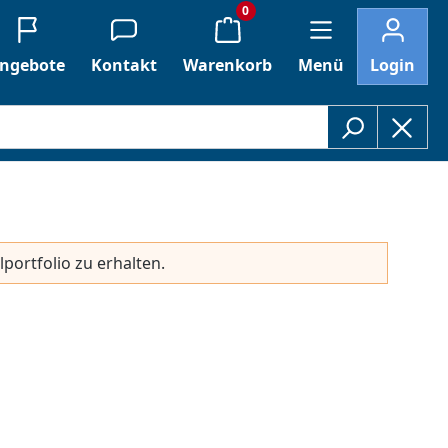
0
ngebote
Kontakt
Warenkorb
Menü
Login
lportfolio zu erhalten.