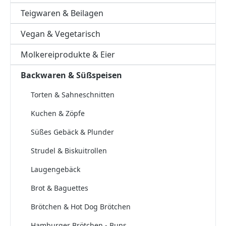
Teigwaren & Beilagen
Vegan & Vegetarisch
Molkereiprodukte & Eier
Backwaren & Süßspeisen
Torten & Sahneschnitten
Kuchen & Zöpfe
Süßes Gebäck & Plunder
Strudel & Biskuitrollen
Laugengebäck
Brot & Baguettes
Brötchen & Hot Dog Brötchen
Hamburger Brötchen - Buns