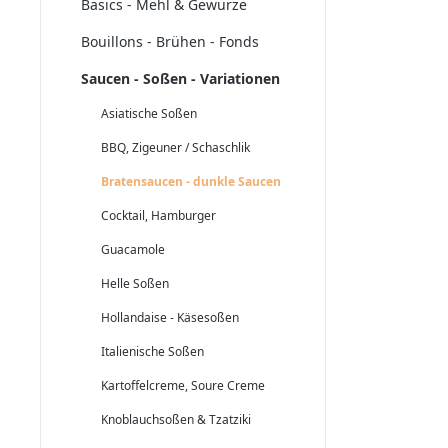
Basics - Mehl & Gewürze
Bouillons - Brühen - Fonds
Saucen - Soßen - Variationen
Asiatische Soßen
BBQ, Zigeuner / Schaschlik
Bratensaucen - dunkle Saucen
Cocktail, Hamburger
Guacamole
Helle Soßen
Hollandaise - Käsesoßen
Italienische Soßen
Kartoffelcreme, Soure Creme
Knoblauchsoßen & Tzatziki