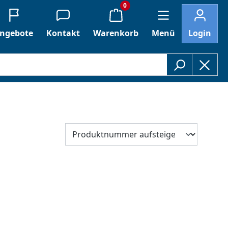
0
ngebote
Kontakt
Warenkorb
Menü
Login