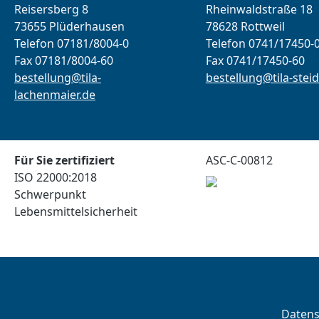
Reisersberg 8
Rheinwaldstraße 18
73655 Plüderhausen
78628 Rottweil
Telefon 07181/8004-0
Telefon 0741/17450-
Fax 07181/8004-60
Fax 0741/17450-60
bestellung@tila-
bestellung@tila-steid
lachenmaier.de
Für Sie zertifiziert
ASC-C-00812
ISO 22000:2018
Schwerpunkt
Lebensmittelsicherheit
Daten