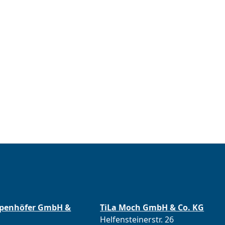
ppenhöfer GmbH &
TiLa Moch GmbH & Co. KG
Helfensteinerstr. 26