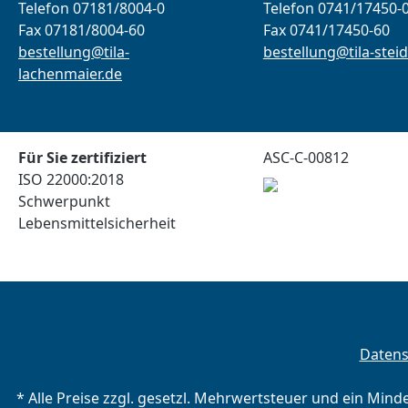
Telefon 07181/8004-0
Telefon 0741/17450-
Fax 07181/8004-60
Fax 0741/17450-60
bestellung@tila-
bestellung@tila-steid
lachenmaier.de
Für Sie zertifiziert
ASC-C-00812
ISO 22000:2018
Schwerpunkt
Lebensmittelsicherheit
Daten
* Alle Preise zzgl. gesetzl. Mehrwertsteuer und ein Mind