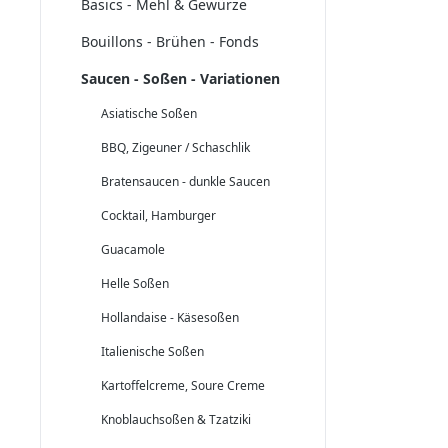
Basics - Mehl & Gewürze
Bouillons - Brühen - Fonds
Saucen - Soßen - Variationen
Asiatische Soßen
BBQ, Zigeuner / Schaschlik
Bratensaucen - dunkle Saucen
Cocktail, Hamburger
Guacamole
Helle Soßen
Hollandaise - Käsesoßen
Italienische Soßen
Kartoffelcreme, Soure Creme
Knoblauchsoßen & Tzatziki