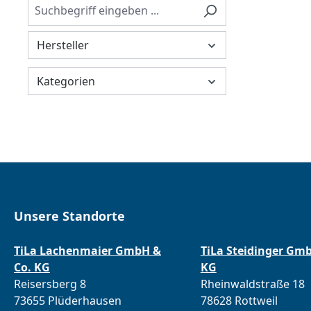
Hersteller
Kategorien
Unsere Standorte
TiLa Lachenmaier GmbH &
TiLa Steidinger Gm
Co. KG
KG
Reisersberg 8
Rheinwaldstraße 18
73655 Plüderhausen
78628 Rottweil