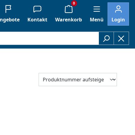
0
ngebote
Kontakt
Warenkorb
Menü
Login