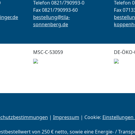
0
Telefon 0821/790993-0
Telefon 
Fax 0821/790993-60
Fax 0713
inger.de
bestellung@tila-
bestellun
sonnenberg.de
koppenho
MSC-C-53059
DE-ÖKO-
schutzbestimmungen
|
Impressum
| Cookie:
Einstellungen
estbestellwert von 250 € netto, sowie eine Energie- / Trans