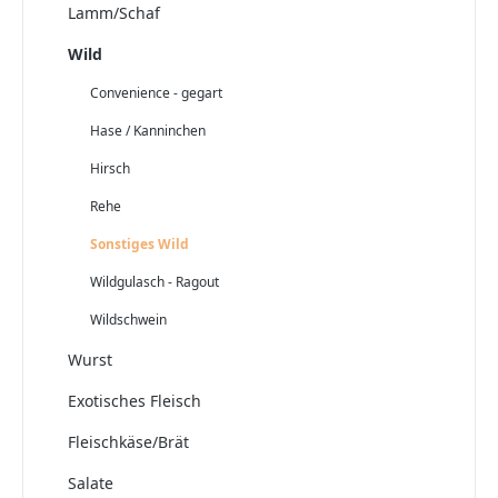
Lamm/Schaf
Wild
Convenience - gegart
Hase / Kanninchen
Hirsch
Rehe
Sonstiges Wild
Wildgulasch - Ragout
Wildschwein
Wurst
Exotisches Fleisch
Fleischkäse/Brät
Salate