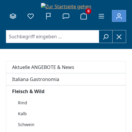
alt springen
0
Aktuelle ANGEBOTE & News
Italiana Gastronomia
Fleisch & Wild
Rind
Kalb
Schwein