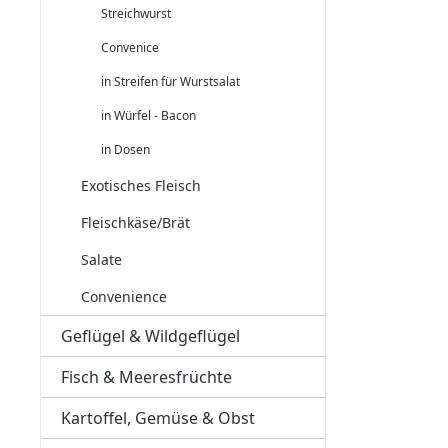
Streichwurst
Convenice
in Streifen für Wurstsalat
in Würfel - Bacon
in Dosen
Exotisches Fleisch
Fleischkäse/Brät
Salate
Convenience
Geflügel & Wildgeflügel
Fisch & Meeresfrüchte
Kartoffel, Gemüse & Obst