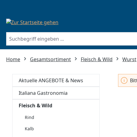
springen
Zur Hauptnavigation springen
Home
Gesamtsortiment
Fleisch & Wild
Wurst
Aktuelle ANGEBOTE & News
Bi
Italiana Gastronomia
Fleisch & Wild
Rind
Kalb