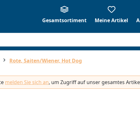
Gesamtsortiment
Meine Artikel
A
Rote, Saiten/Wiener, Hot Dog
tte
melden Sie sich an
, um Zugriff auf unser gesamtes Artike