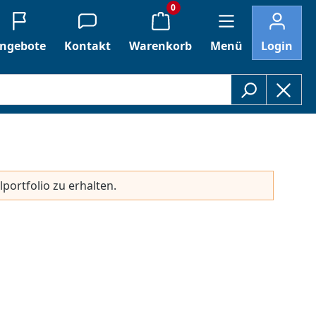
0
ngebote
Kontakt
Warenkorb
Menü
Login
lportfolio zu erhalten.