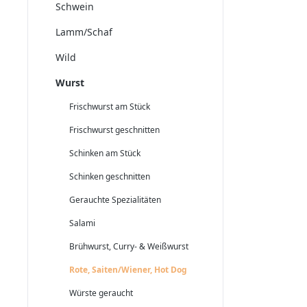
Schwein
Lamm/Schaf
Wild
Wurst
Frischwurst am Stück
Frischwurst geschnitten
Schinken am Stück
Schinken geschnitten
Gerauchte Spezialitäten
Salami
Brühwurst, Curry- & Weißwurst
Rote, Saiten/Wiener, Hot Dog
Würste geraucht