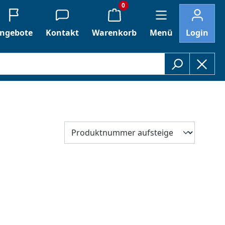
0
ngebote
Kontakt
Warenkorb
Menü
Login