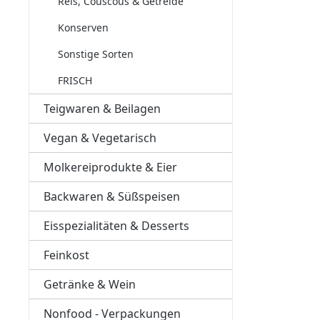
Reis, Couscous & Getreide
Konserven
Sonstige Sorten
FRISCH
Teigwaren & Beilagen
Vegan & Vegetarisch
Molkereiprodukte & Eier
Backwaren & Süßspeisen
Eisspezialitäten & Desserts
Feinkost
Getränke & Wein
Nonfood - Verpackungen