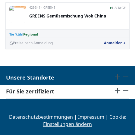
429341 · GREENS
1-3 TAGE
GREENS Gemüsemischung Wok China
Tiefkühl
Regional
Preise nach Anmeldung
Anmelden
Unsere Standorte
Für Sie zertifiziert
Datenschutzbestimmungen
|
Impressum
| Cookie:
Einstellungen ändern