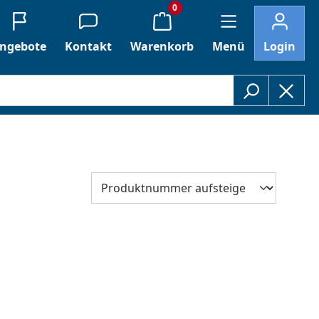
0
ngebote
Kontakt
Warenkorb
Menü
Login