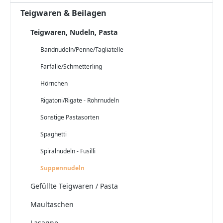
Teigwaren & Beilagen
Teigwaren, Nudeln, Pasta
Bandnudeln/Penne/Tagliatelle
Farfalle/Schmetterling
Hörnchen
Rigatoni/Rigate - Rohrnudeln
Sonstige Pastasorten
Spaghetti
Spiralnudeln - Fusilli
Suppennudeln
Gefüllte Teigwaren / Pasta
Maultaschen
Lasagne