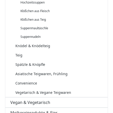
Hochzeitssuppen
Klößchen aus Fleisch
Klößchen aus Teig
Suppenmaultäschle
Suppennudeln
Knödel & Knödelteig
Teig
Spätzle & Knöpfle
Asiatische Teigwaren, Frühling
Convenience
Vegetarisch & Vegane Teigwaren
Vegan & Vegetarisch
Molkereiprodukte & Eier