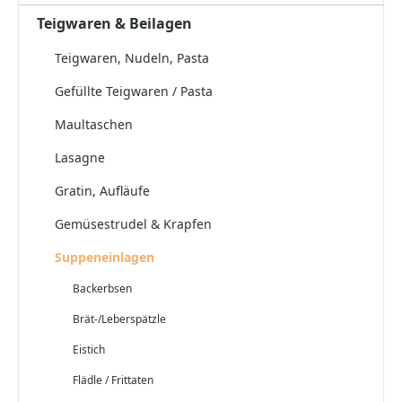
Teigwaren & Beilagen
Teigwaren, Nudeln, Pasta
Gefüllte Teigwaren / Pasta
Maultaschen
Lasagne
Gratin, Aufläufe
Gemüsestrudel & Krapfen
Suppeneinlagen
Backerbsen
Brät-/Leberspätzle
Eistich
Flädle / Frittaten