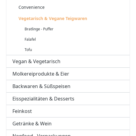
Convenience
Vegetarisch & Vegane Teigwaren
Bratlinge - Puffer
Falafel
Tofu
Vegan & Vegetarisch
Molkereiprodukte & Eier
Backwaren & Süßspeisen
Eisspezialitäten & Desserts
Feinkost
Getränke & Wein
Nonfood - Verpackungen