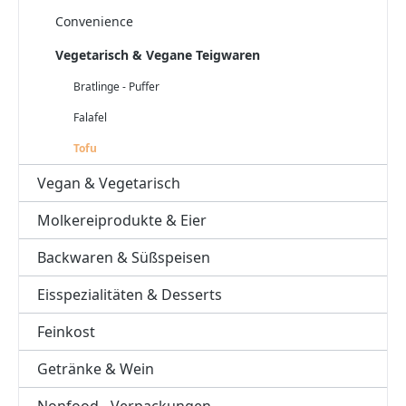
Convenience
Vegetarisch & Vegane Teigwaren
Bratlinge - Puffer
Falafel
Tofu
Vegan & Vegetarisch
Molkereiprodukte & Eier
Backwaren & Süßspeisen
Eisspezialitäten & Desserts
Feinkost
Getränke & Wein
Nonfood - Verpackungen