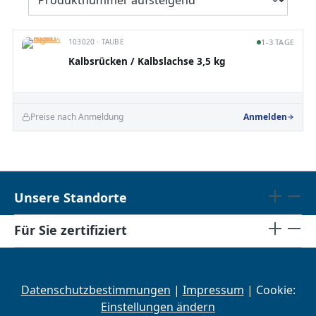
103020 · TAUBE
1-3 TAGE
Kalbsrücken / Kalbslachse 3,5 kg
Preise nach Anmeldung
Anmelden
Unsere Standorte
Für Sie zertifiziert
Datenschutzbestimmungen
|
Impressum
| Cookie:
Einstellungen ändern