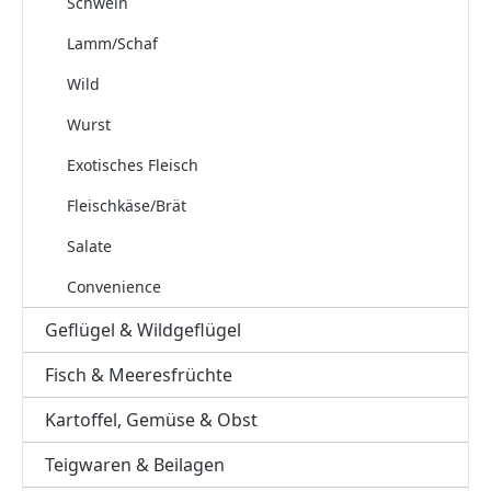
Schwein
Lamm/Schaf
Wild
Wurst
Exotisches Fleisch
Fleischkäse/Brät
Salate
Convenience
Geflügel & Wildgeflügel
Fisch & Meeresfrüchte
Kartoffel, Gemüse & Obst
Teigwaren & Beilagen