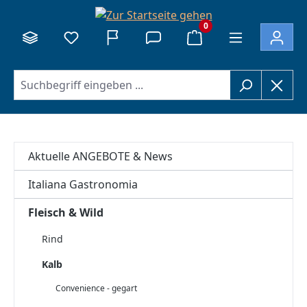
alt springen
0
Aktuelle ANGEBOTE & News
Italiana Gastronomia
Fleisch & Wild
Rind
Kalb
Convenience - gegart