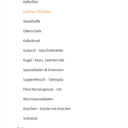
Kalbsfilet
Lachse / Rücken
Steakhüfte
Oberschale
Kalbsbrust
Gulasch - Geschnetzeltes
Kugel / Nuss, Seemerrolle
Spezialitäten & Innereien
Suppenfleisch - Tafelspitz
Fleischerzeugnisse - roh
Wurstspezialitäten
Knochen - Stücke mit Knochen
Schnitzel