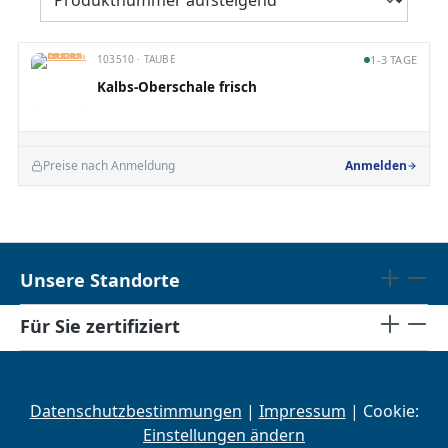
103510 · TAUBE
1-3 TAGE
Kalbs-Oberschale frisch
Preise nach Anmeldung
Anmelden
Unsere Standorte
Für Sie zertifiziert
Datenschutzbestimmungen
|
Impressum
| Cookie:
Einstellungen ändern