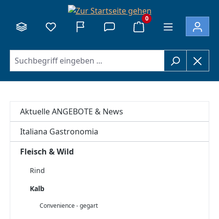
alt springen
0
Aktuelle ANGEBOTE & News
Italiana Gastronomia
Fleisch & Wild
Rind
Kalb
Convenience - gegart