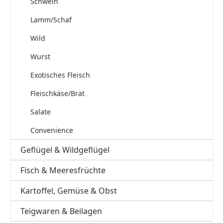
Schwein
Lamm/Schaf
Wild
Wurst
Exotisches Fleisch
Fleischkäse/Brät
Salate
Convenience
Geflügel & Wildgeflügel
Fisch & Meeresfrüchte
Kartoffel, Gemüse & Obst
Teigwaren & Beilagen