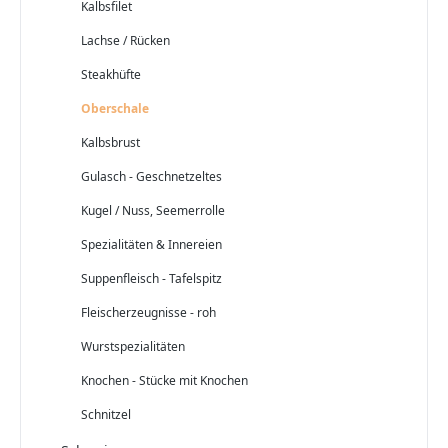
Kalbsfilet
Lachse / Rücken
Steakhüfte
Oberschale
Kalbsbrust
Gulasch - Geschnetzeltes
Kugel / Nuss, Seemerrolle
Spezialitäten & Innereien
Suppenfleisch - Tafelspitz
Fleischerzeugnisse - roh
Wurstspezialitäten
Knochen - Stücke mit Knochen
Schnitzel