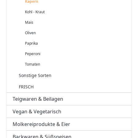
Kapern
Kohl - Kraut
Mais
Oliven
Paprika
Peperoni
Tomaten
Sonstige Sorten
FRISCH
Teigwaren & Beilagen
Vegan & Vegetarisch
Molkereiprodukte & Eier
Backwaren & Süßspeisen