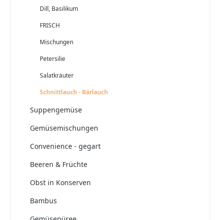
Dill, Basilikum
FRISCH
Mischungen
Petersilie
Salatkräuter
Schnittlauch - Bärlauch
Suppengemüse
Gemüsemischungen
Convenience - gegart
Beeren & Früchte
Obst in Konserven
Bambus
Gemüsepüree