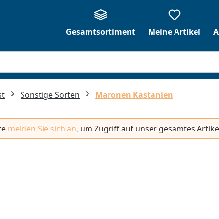
Gesamtsortiment
Meine Artikel
A
st
Sonstige Sorten
Maronen Kastanien
tte
melden Sie sich an
, um Zugriff auf unser gesamtes Artike