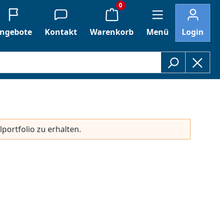
0
ngebote
Kontakt
Warenkorb
Menü
Login
lportfolio zu erhalten.