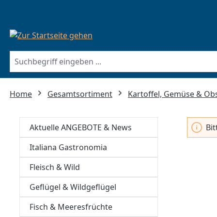
springen
Zur Hauptnavigation springen
Home
Gesamtsortiment
Kartoffel, Gemüse & Ob
Aktuelle ANGEBOTE & News
Bi
Italiana Gastronomia
Fleisch & Wild
Geflügel & Wildgeflügel
Fisch & Meeresfrüchte