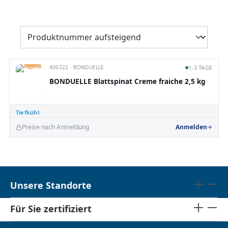
400322 · BONDUELLE
1-3 TAGE
BONDUELLE Blattspinat Creme fraiche 2,5 kg
Tiefkühl
Preise nach Anmeldung
Anmelden
Unsere Standorte
Für Sie zertifiziert